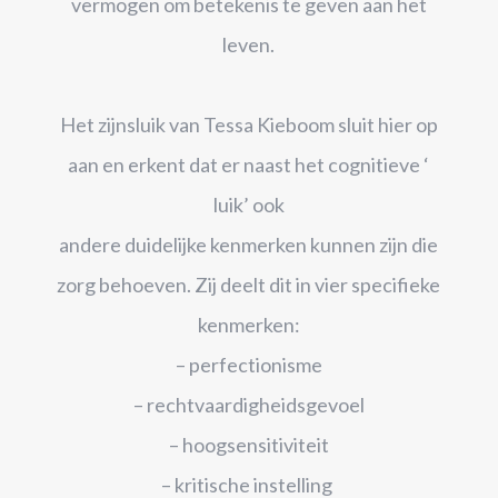
vermogen om betekenis te geven aan het
leven.
Het zijnsluik van Tessa Kieboom sluit hier op
aan en erkent dat er naast het cognitieve ‘
luik’ ook
andere duidelijke kenmerken kunnen zijn die
zorg behoeven. Zij deelt dit in vier specifieke
kenmerken:
– perfectionisme
– rechtvaardigheidsgevoel
– hoogsensitiviteit
– kritische instelling